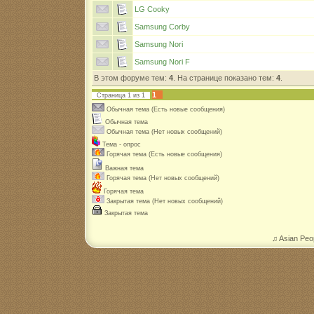
LG Cooky
Samsung Corby
Samsung Nori
Samsung Nori F
В этом форуме тем:
4
. На странице показано тем:
4
.
1
Страница
1
из
1
Обычная тема (Есть новые сообщения)
Обычная тема
Обычная тема (Нет новых сообщений)
Тема - опрос
Горячая тема (Есть новые сообщения)
Важная тема
Горячая тема (Нет новых сообщений)
Горячая тема
Закрытая тема (Нет новых сообщений)
Закрытая тема
♫ Asian Peo