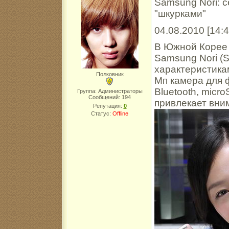
Samsung Nori: 
"шкурками"
04.08.2010 [14:
В Южной Корее 
Samsung Nori (
характеристикам
Полковник
Мп камера для ф
Bluetooth, micr
Группа: Администраторы
Сообщений:
194
привлекает вни
Репутация:
0
Статус:
Offline