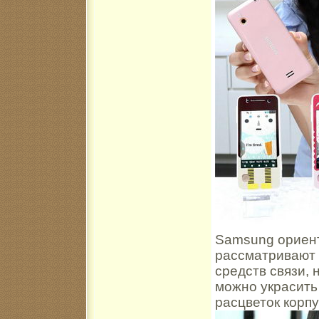
Samsung ориент
рассматривают 
средств связи, 
можно украсить
расцветок корпус