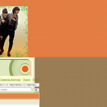
Правила форума
·
Поиск
·
RSS
]