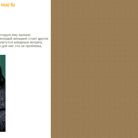
mai fu
которую ему выпало
молодой женщине стоит другое
плетутся коварные интриги,
о для них это не проблема,