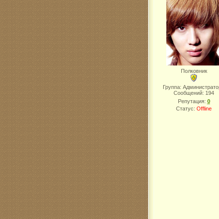
Полковник
Группа: Администрат
Сообщений:
194
Репутация:
0
Статус:
Offline