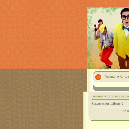
Главная
»
Катал
Главная
»
Каталог сайтов
В категории сайтов
:
0
Не н