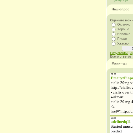
услуги
[0]
Наш опрос
Оцените мой 
Отлично
Хорошо
Неплохо
Плохо
Ужасно
Результаты
|
А
Всего ответов
Мини-чат