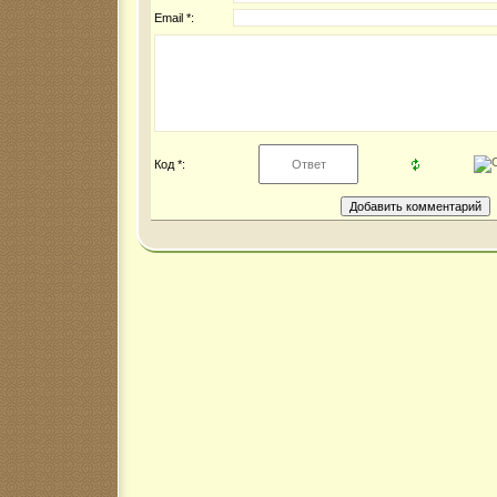
Email *:
Код *: