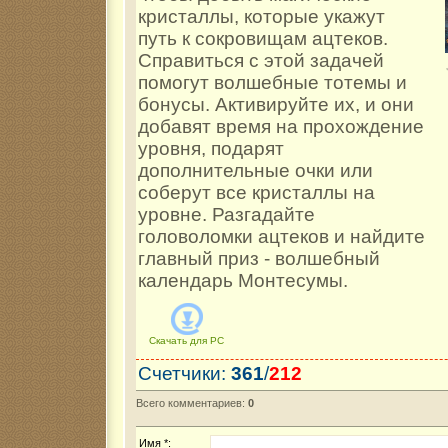
кристаллы, которые укажут
путь к сокровищам ацтеков.
Справиться с этой задачей
помогут волшебные тотемы и
бонусы. Активируйте их, и они
добавят время на прохождение
уровня, подарят
дополнительные очки или
соберут все кристаллы на
уровне. Разгадайте
головоломки ацтеков и найдите
главный приз - волшебный
календарь Монтесумы.
Скачать для
PC
Счетчики
:
361
/
212
Всего комментариев
:
0
Имя *: