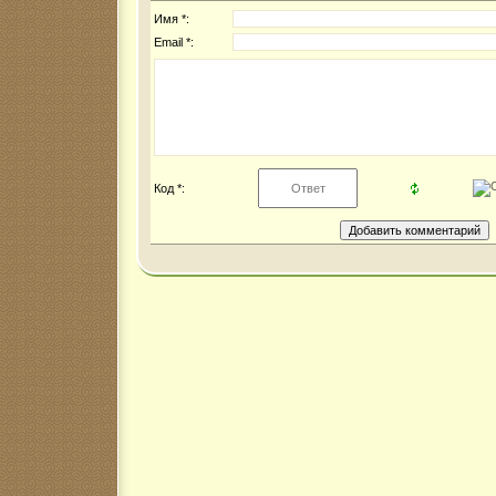
Имя *:
Email *:
Код *: