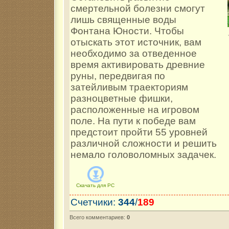
смертельной болезни смогут
лишь священные воды
Фонтана Юности. Чтобы
отыскать этот источник, вам
необходимо за отведенное
время активировать древние
руны, передвигая по
затейливым траекториям
разноцветные фишки,
расположенные на игровом
поле. На пути к победе вам
предстоит пройти 55 уровней
различной сложности и решить
немало головоломных задачек.
Скачать для
PC
Счетчики
:
344
/
189
Всего комментариев
:
0