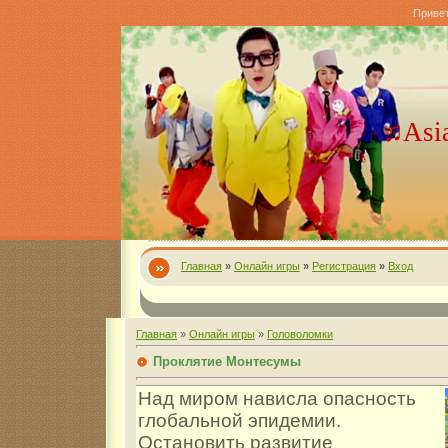
Приве
♫Asi
Главная
»
Онлайн игры
»
Регистрация
»
Вход
Главная
»
Онлайн игры
»
Головоломки
Проклятие Монтесумы
Над миром нависла опасность
глобальной эпидемии.
Остановить развитие