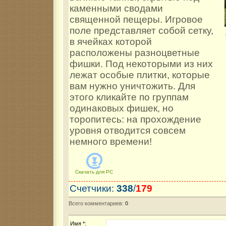
каменными сводами
священной пещеры. Игровое
поле представляет собой сетку,
в ячейках которой
расположены разноцветные
фишки. Под некоторыми из них
лежат особые плитки, которые
вам нужно уничтожить. Для
этого кликайте по группам
одинаковых фишек, но
торопитесь: на прохождение
уровня отводится совсем
немного времени!
Скачать для
PC
Счетчики
:
338
/
179
Всего комментариев
:
0
Имя *: