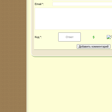
Email *:
Код *: