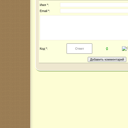
Имя *:
Email *:
Код *: