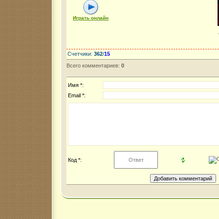
Играть онлайн
Счетчики
:
362
/
15
Всего комментариев
:
0
Имя *:
Email *:
Код *: