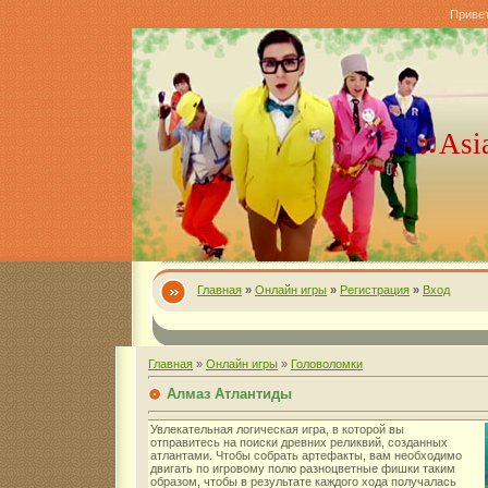
Приве
♫Asi
Главная
»
Онлайн игры
»
Регистрация
»
Вход
Главная
»
Онлайн игры
»
Головоломки
Алмаз Атлантиды
Увлекательная логическая игра, в которой вы
отправитесь на поиски древних реликвий, созданных
атлантами. Чтобы собрать артефакты, вам необходимо
двигать по игровому полю разноцветные фишки таким
образом, чтобы в результате каждого хода получалась