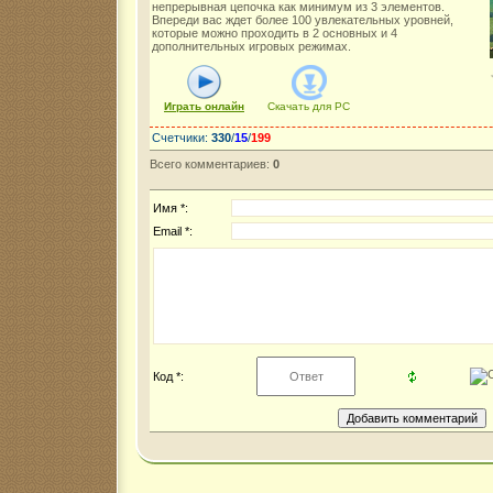
непрерывная цепочка как минимум из 3 элементов.
Впереди вас ждет более 100 увлекательных уровней,
которые можно проходить в 2 основных и 4
дополнительных игровых режимах.
Играть онлайн
Скачать для
PC
Счетчики
:
330
/
15
/
199
Всего комментариев
:
0
Имя *:
Email *:
Код *: