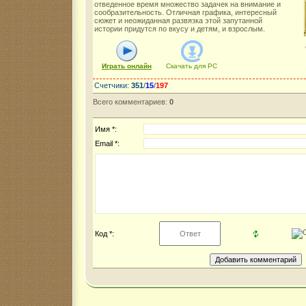
отведенное время множество задачек на внимание и
сообразительность. Отличная графика, интересный
сюжет и неожиданная развязка этой запутанной
истории придутся по вкусу и детям, и взрослым.
Играть онлайн
Скачать для
PC
Счетчики
:
351
/
15
/
197
Всего комментариев
:
0
Имя *:
Email *:
Код *: