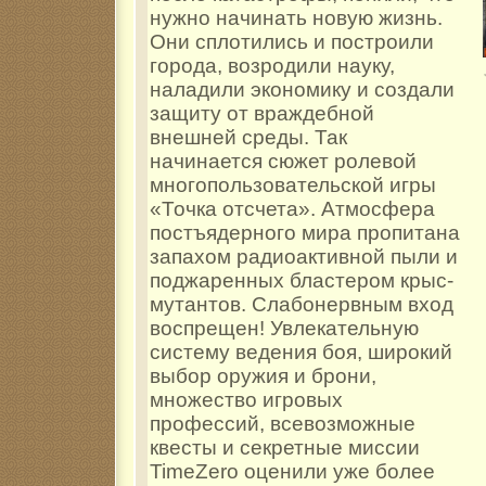
нужно начинать новую жизнь.
Они сплотились и построили
города, возродили науку,
наладили экономику и создали
защиту от враждебной
внешней среды. Так
начинается сюжет ролевой
многопользовательской игры
«Точка отсчета». Атмосфера
постъядерного мира пропитана
запахом радиоактивной пыли и
поджаренных бластером крыс-
мутантов. Слабонервным вход
воспрещен! Увлекательную
систему ведения боя, широкий
выбор оружия и брони,
множество игровых
профессий, всевозможные
квесты и секретные миссии
TimeZero оценили уже более