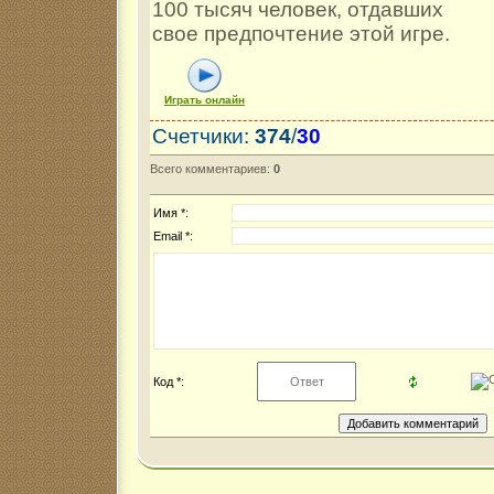
100 тысяч человек, отдавших
свое предпочтение этой игре.
Играть онлайн
Счетчики
:
374
/
30
Всего комментариев
:
0
Имя *:
Email *:
Код *: