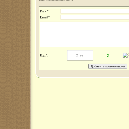
Имя *:
Email *:
Код *: