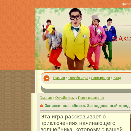
Приве
♫Asi
Главная
»
Онлайн игры
»
Регистрация
»
Вход
Главная
»
Онлайн игры
»
Поиск предметов
Записки волшебника. Заколдованный город
Эта игра рассказывает о
приключениях начинающего
волшебника, которому с вашей