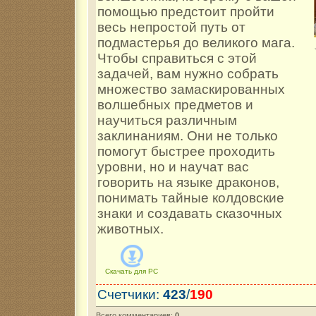
помощью предстоит пройти
весь непростой путь от
подмастерья до великого мага.
Чтобы справиться с этой
задачей, вам нужно собрать
множество замаскированных
волшебных предметов и
научиться различным
заклинаниям. Они не только
помогут быстрее проходить
уровни, но и научат вас
говорить на языке драконов,
понимать тайные колдовские
знаки и создавать сказочных
животных.
Скачать для
PC
Счетчики
:
423
/
190
Всего комментариев
:
0