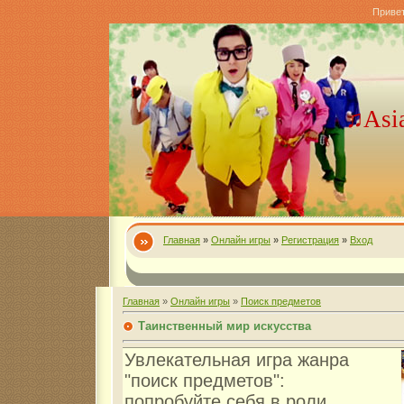
Приве
♫Asi
Главная
»
Онлайн игры
»
Регистрация
»
Вход
Главная
»
Онлайн игры
»
Поиск предметов
Таинственный мир искусства
Увлекательная игра жанра
"поиск предметов":
попробуйте себя в роли