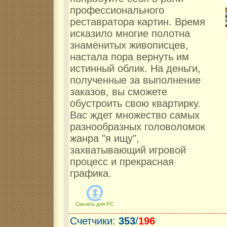
профессионального
реставратора картин. Время
исказило многие полотна
знаменитых живописцев,
настала пора вернуть им
истинный облик. На деньги,
полученные за выполнение
заказов, вы сможете
обустроить свою квартирку.
Вас ждет множество самых
разнообразных головоломок
жанра "я ищу",
захватывающий игровой
процесс и прекрасная
графика.
Скачать для
PC
Счетчики
:
353
/
196