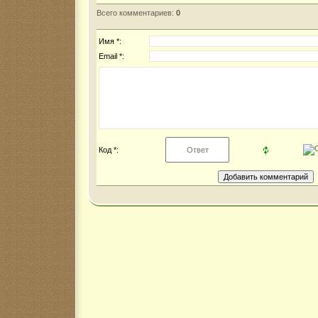
Всего комментариев
:
0
Имя *:
Email *:
Код *: