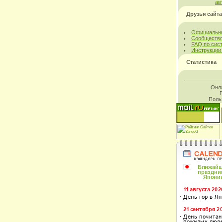
ав
Друзья сайта
Официальны
Сообщество
FAQ по сис
Инструкции
Статистика
Онл
Поль