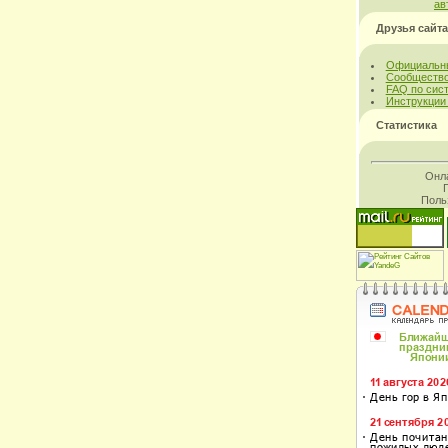
ав
Друзья сайта
Официальны
Сообщество
FAQ по сис
Инструкции
Статистика
Онл
Поль