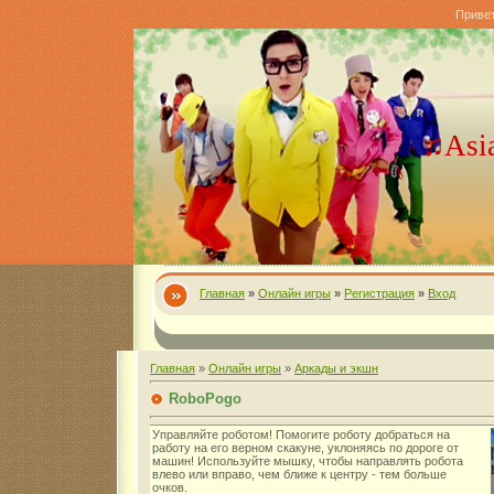
Приве
♫Asi
Главная
»
Онлайн игры
»
Регистрация
»
Вход
Главная
»
Онлайн игры
»
Аркады и экшн
RoboPogo
Управляйте роботом! Помогите роботу добраться на
работу на его верном скакуне, уклоняясь по дороге от
машин! Используйте мышку, чтобы направлять робота
влево или вправо, чем ближе к центру - тем больше
очков.