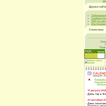
ав
Друзья сайта
Официальны
Сообщество
FAQ по сис
Инструкции
Статистика
Онл
Поль