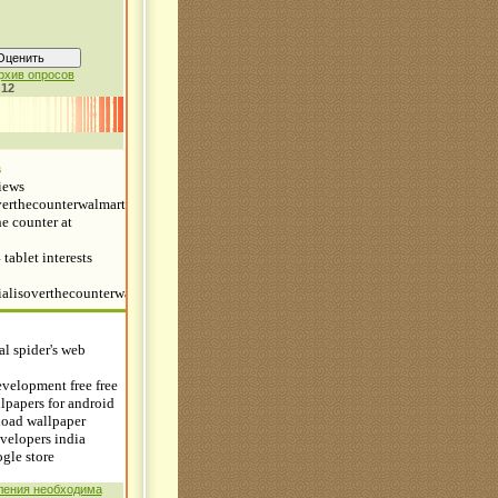
рхив опросов
:
12
ления необходима