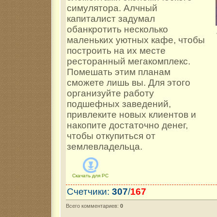
симулятора. Алчный
капиталист задумал
обанкротить несколько
маленьких уютных кафе, чтобы
построить на их месте
ресторанный мегакомплекс.
Помешать этим планам
сможете лишь вы. Для этого
организуйте работу
подшефных заведений,
привлеките новых клиентов и
накопите достаточно денег,
чтобы откупиться от
землевладельца.
Скачать для
PC
Счетчики
:
307
/
167
Всего комментариев
:
0