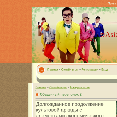
Приве
♫Asi
Главная
»
Онлайн игры
»
Регистрация
»
Вход
Главная
»
Онлайн игры
»
Аркады и экшн
Обеденный переполох 2
Долгожданное продолжение
культовой аркады с
элементами экономического