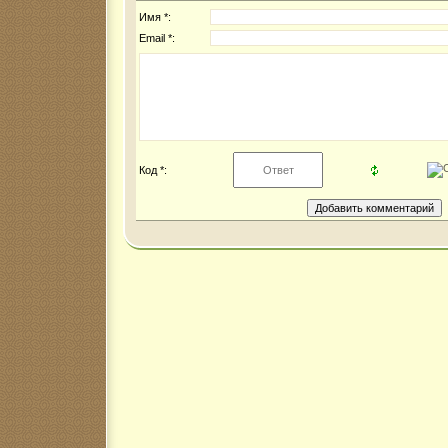
Имя *:
Email *:
Код *: