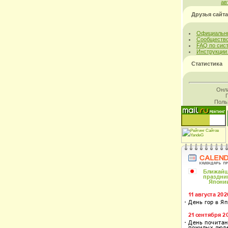
ав
Друзья сайта
Официальны
Сообщество
FAQ по сис
Инструкции
Статистика
Онл
Поль