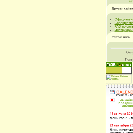
ав
Друзья сайта
Официальны
Сообщество
FAQ по сис
Инструкции
Статистика
Онл
Поль