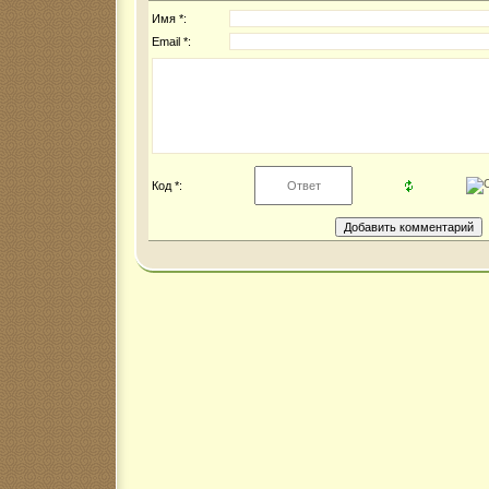
Имя *:
Email *:
Код *: