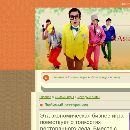
Приве
♫Asi
Главная
»
Онлайн игры
»
Регистрация
»
Вход
Главная
»
Онлайн игры
»
Аркады и экшн
Любимый ресторанчик
Эта экономическая бизнес-игра
повествует о тонкостях
ресторанного дела. Вместе с