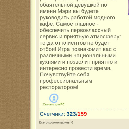
обаятельной девушкой по
имени Мэри вы будете
руководить работой модного
кафе. Самое главное -
обеспечить первоклассный
сервис и приятную атмосферу:
тогда от клиентов не будет
отбоя! Игра познакомит вас с
различными национальными
кухнями и позволит приятно и
интересно провести время.
Почувствуйте себя
профессиональным
ресторатором!
Скачать для
PC
Счетчики
:
323
/
159
Всего комментариев
:
0