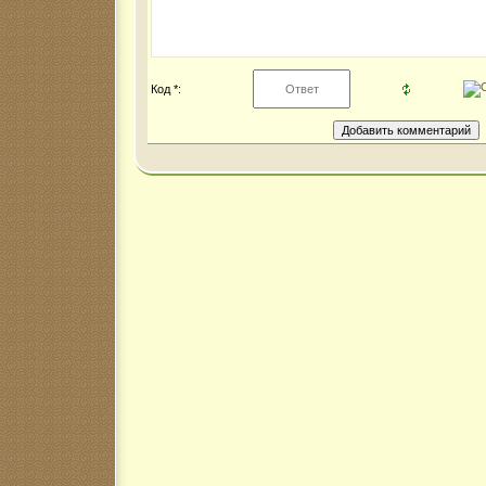
Код *: