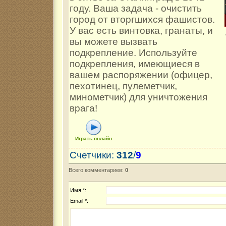
году. Ваша задача - очистить
город от вторгшихся фашистов.
У вас есть винтовка, гранаты, и
вы можете вызвать
подкрепление. Используйте
подкрепления, имеющиеся в
вашем распоряжении (офицер,
пехотинец, пулеметчик,
минометчик) для уничтожения
врага!
Играть онлайн
Счетчики
:
312
/
9
Всего комментариев
:
0
Имя *:
Email *: