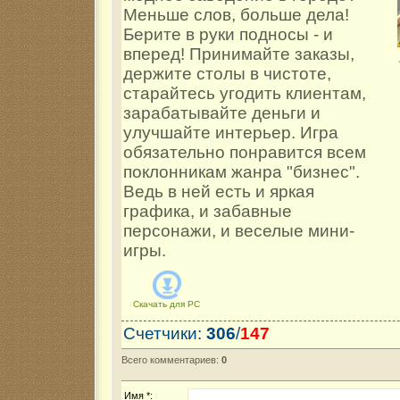
Меньше слов, больше дела!
Берите в руки подносы - и
вперед! Принимайте заказы,
держите столы в чистоте,
старайтесь угодить клиентам,
зарабатывайте деньги и
улучшайте интерьер. Игра
обязательно понравится всем
поклонникам жанра "бизнес".
Ведь в ней есть и яркая
графика, и забавные
персонажи, и веселые мини-
игры.
Скачать для
PC
Счетчики
:
306
/
147
Всего комментариев
:
0
Имя *: