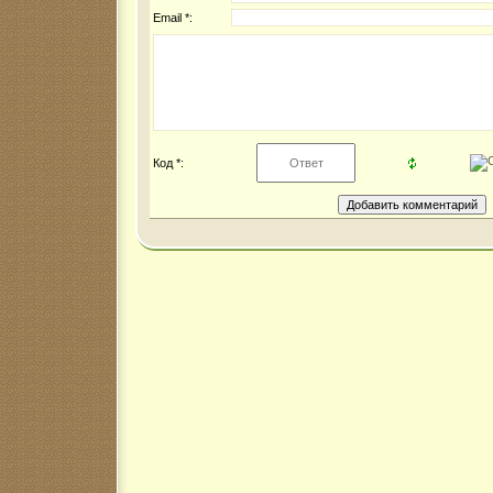
Email *:
Код *: