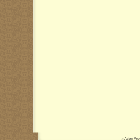
♫ Asian Peo