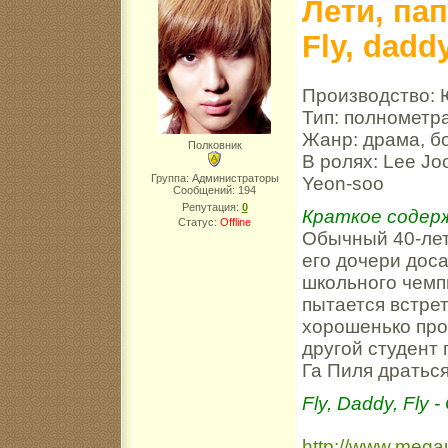
Лети, пап
Fly, daddy
Производство:
Тип: полномет
Жанр: драма, б
Полковник
В ролях: Lee Joo
Группа: Администраторы
Yeon-soo
Сообщений:
194
Репутация:
0
Краткое содер
Статус:
Offline
Обычный 40-лет
его дочери дос
школьного чемпи
пытается встрет
хорошенько про
другой студент
Га Пиля драться
Fly, Daddy, Fly -
http://www.meg