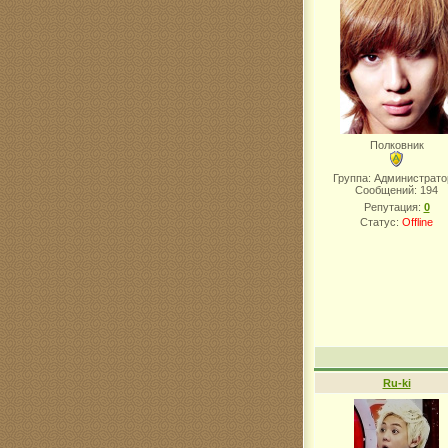
Полковник
Группа: Администрат
Сообщений:
194
Репутация:
0
Статус:
Offline
Ru-ki