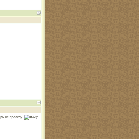
ерь не пролезу!