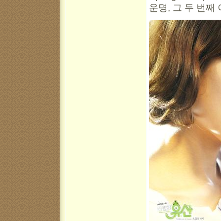
운명, 그 두 번째