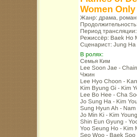
Women Only L
Жанр: драма, роман
Продолжительность:
Период трансляции:
Режиссёр: Baek Ho M
Сценарист: Jung Ha
В ролях:
Семья Ким
Lee Soon Jae - Chai
Чжин
Lee Hyo Choon - Ka
Kim Byung Gi - Kim 
Lee Bo Hee - Cha So
Jo Sung Ha - Kim Yo
Sung Hyun Ah - Nam 
Jo Min Ki - Kim Youn
Shin Eun Gyung - Yo
Yoo Seung Ho - Kim 
Seo Woo - Baek Soo B