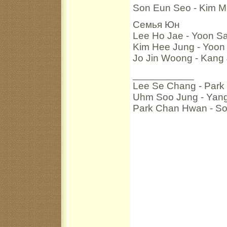
Son Eun Seo - Kim M
Семья Юн
Lee Ho Jae - Yoon S
Kim Hee Jung - Yoon
Jo Jin Woong - Kang
___________
Lee Se Chang - Park
Uhm Soo Jung - Yang
Park Chan Hwan - So