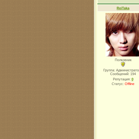
ReiTaka
Полковник
Группа: Администрат
Сообщений:
194
Репутация:
0
Статус:
Offline