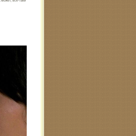
 может, все-таки