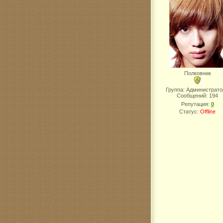
Полковник
Группа: Администрат
Сообщений:
194
Репутация:
0
Статус:
Offline