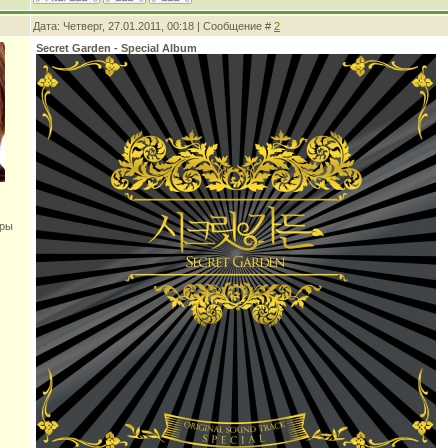
Дата: Четверг, 27.01.2011, 00:18 | Сообщение #
2
Secret Garden - Special Album
оры