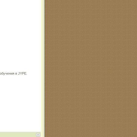
 обучения в JYPE.