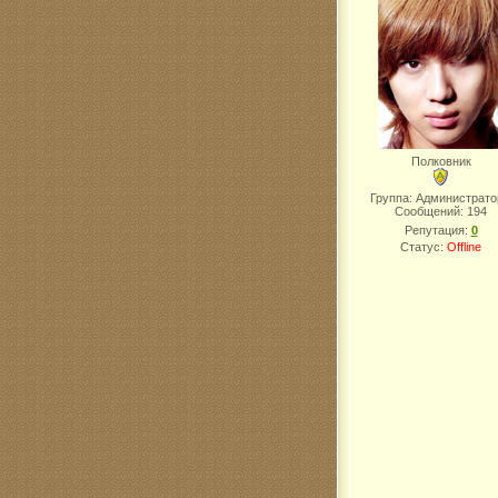
Полковник
Группа: Администрат
Сообщений:
194
Репутация:
0
Статус:
Offline